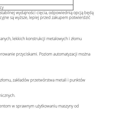
cy
e stabilnej wydajności cięcia, odpowiednią opcją będą
yjne są wyższe, lepiej przed zakupem potwierdzić
anych, lekkich konstrukcji metalowych i złomu
erowanie przyciskami. Poziom automatyzacji można
gu złomu, zakładów przetwórstwa metali i punktów
icznych.
ientom w sprawnym użytkowaniu maszyny od