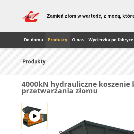
Zamień złom w wartość, z mocą, któ
Do domu
Produkty
O nas
Wycieczka po fabryce
Produkty
4000kN hydrauliczne koszenie 
przetwarzania złomu