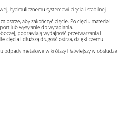
j, hydraulicznemu systemowi cięcia i stabilnej
a ostrze, aby zakończyć cięcie. Po cięciu materiał
ort lub wysyłanie do wytapiania.
boczej, poprawiają wydajność przetwarzania i
cięcia i dłuższą długość ostrza, dzięki czemu
tu odpady metalowe w krótszy i łatwiejszy w obsłudze