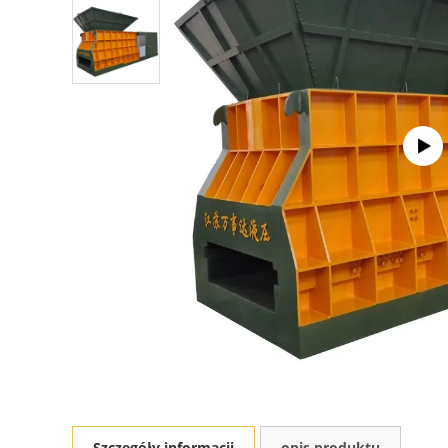
Szczegóły informacji
opis produktu