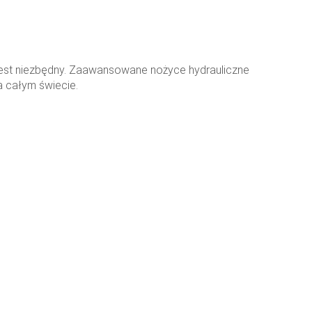
- jest niezbędny. Zaawansowane nożyce hydrauliczne
 całym świecie.