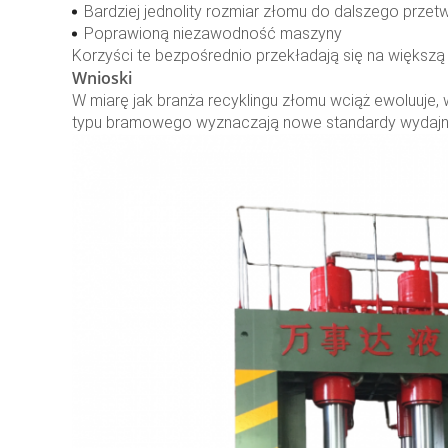
Bardziej jednolity rozmiar złomu do dalszego przet
Poprawioną niezawodność maszyny
Korzyści te bezpośrednio przekładają się na większą 
Wnioski
W miarę jak branża recyklingu złomu wciąż ewoluuje,
typu bramowego wyznaczają nowe standardy wydajnośc