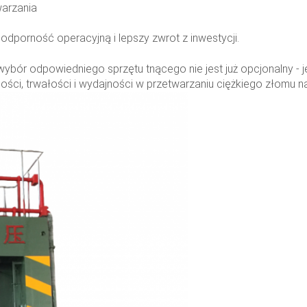
warzania
odporność operacyjną i lepszy zwrot z inwestycji.
 wybór odpowiedniego sprzętu tnącego nie jest już opcjonalny 
i, trwałości i wydajności w przetwarzaniu ciężkiego złomu na