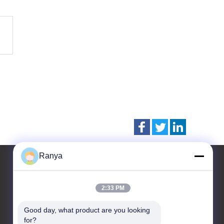
Ranya
2:33 PM
Skontaktuj się z nami
Good day, what product are you looking 
JIANGSU WANSHIDA
for?