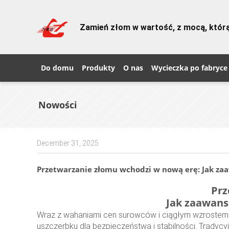
Zamień złom w wartość, z mocą, któ
Do domu
Produkty
O nas
Wycieczka po fabryce
Nowości
December 31, 2025
Przetwarzanie złomu wchodzi w nową erę: Jak za
Prz
Jak zaawans
Wraz z wahaniami cen surowców i ciągłym wzrostem k
uszczerbku dla bezpieczeństwa i stabilności. Tradycyj