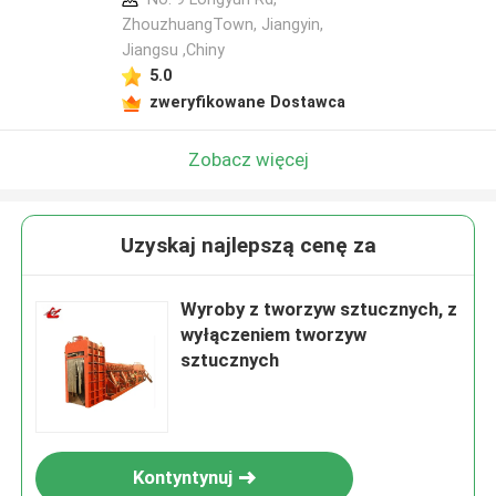
ZhouzhuangTown, Jiangyin,
Jiangsu ,Chiny
5.0
zweryfikowane Dostawca
Zobacz więcej
Uzyskaj najlepszą cenę za
Wyroby z tworzyw sztucznych, z
wyłączeniem tworzyw
sztucznych
Kontyntynuj