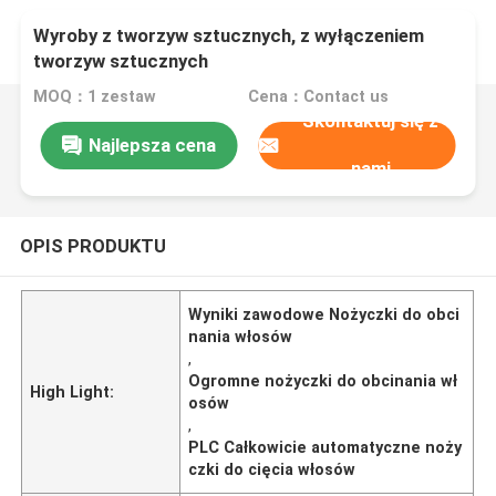
Wyroby z tworzyw sztucznych, z wyłączeniem
tworzyw sztucznych
MOQ：1 zestaw
Cena：Contact us
Skontaktuj się z
Najlepsza cena
nami
OPIS PRODUKTU
Wyniki zawodowe Nożyczki do obci
nania włosów
,
Ogromne nożyczki do obcinania wł
High Light:
osów
,
PLC Całkowicie automatyczne noży
czki do cięcia włosów