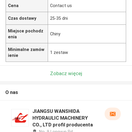
Cena
Contact us
Czas dostawy
25-35 dni
Miejsce pochodz
Chiny
enia
Minimalne zamów
1 zestaw
ienie
Zobacz więcej
O nas
JIANGSU WANSHIDA
HYDRAULIC MACHINERY
CO., LTD profil producenta
No. 9 Longyun Rd,